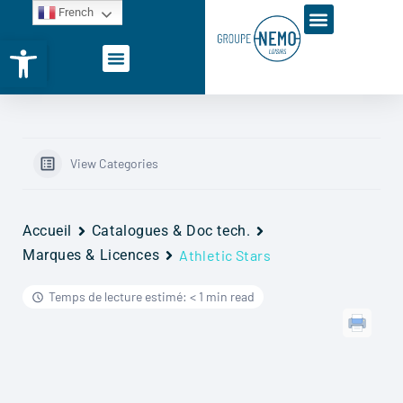
French
Ouvrir la barre d’outils
View Categories
Accueil
Catalogues & Doc tech.
Marques & Licences
Athletic Stars
Temps de lecture estimé: < 1 min read