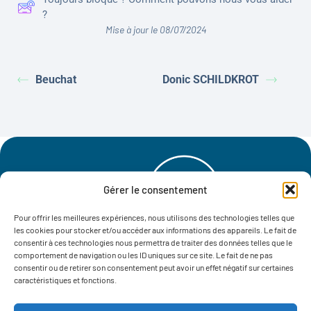
?
Mise à jour le 08/07/2024
Beuchat
Donic SCHILDKROT
Gérer le consentement
Pour offrir les meilleures expériences, nous utilisons des technologies telles que
les cookies pour stocker et/ou accéder aux informations des appareils. Le fait de
consentir à ces technologies nous permettra de traiter des données telles que le
Notre histoire
Nos engagements
Actualités
comportement de navigation ou les ID uniques sur ce site. Le fait de ne pas
consentir ou de retirer son consentement peut avoir un effet négatif sur certaines
Où trouver nos produits ?
Contactez-nous
caractéristiques et fonctions.