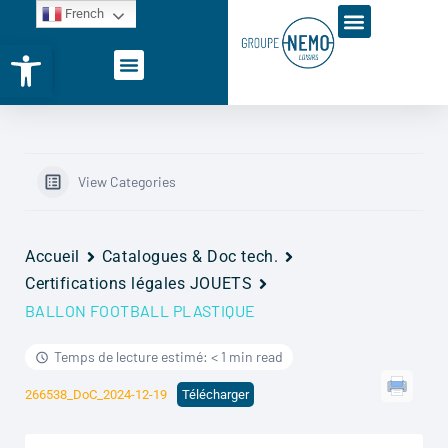
French
Ouvrir la barre d’outils
View Categories
Accueil
Catalogues & Doc tech.
Certifications légales JOUETS
BALLON FOOTBALL PLASTIQUE
Temps de lecture estimé: < 1 min read
266538_DoC_2024-12-19
Télécharger