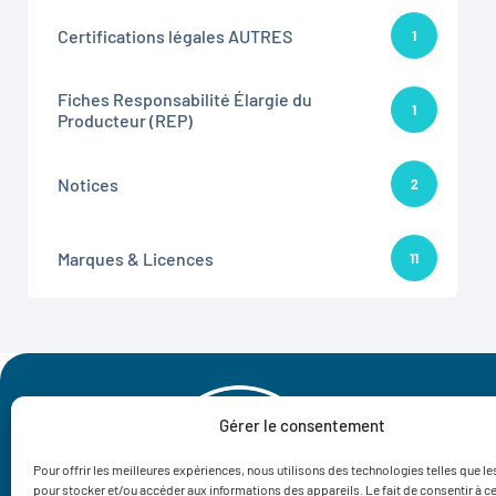
Certifications légales AUTRES
1
Fiches Responsabilité Élargie du
1
Producteur (REP)
Notices
2
Marques & Licences
11
Gérer le consentement
Pour offrir les meilleures expériences, nous utilisons des technologies telles que l
pour stocker et/ou accéder aux informations des appareils. Le fait de consentir à c