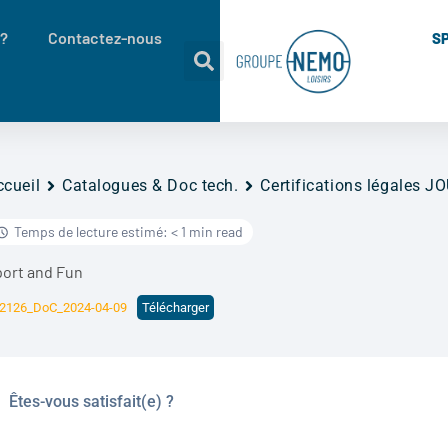
 ?
Contactez-nous
S
ccueil
Catalogues & Doc tech.
Certifications légales 
Temps de lecture estimé: < 1 min read
port and Fun
2126_DoC_2024-04-09
Télécharger
Êtes-vous satisfait(e) ?