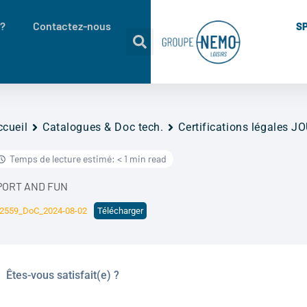
 ?
Contactez-nous
S
ccueil
Catalogues & Doc tech.
Certifications légales 
Temps de lecture estimé: < 1 min read
PORT AND FUN
2559_DoC_2024-08-02
Télécharger
Êtes-vous satisfait(e) ?