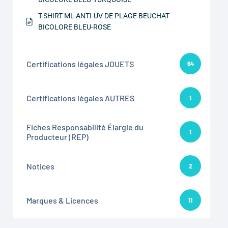
T-SHIRT ML ANTI-UV DE PLAGE BEUCHAT
BICOLORE BLEU-ROSE
Certifications légales JOUETS
64
Certifications légales AUTRES
1
Fiches Responsabilité Élargie du
1
Producteur (REP)
Notices
2
Marques & Licences
11