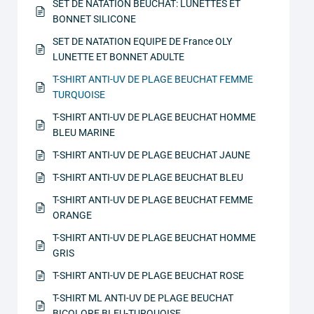
SET DE NATATION BEUCHAT: LUNETTES ET
BONNET SILICONE
SET DE NATATION EQUIPE DE France OLY
LUNETTE ET BONNET ADULTE
T-SHIRT ANTI-UV DE PLAGE BEUCHAT FEMME
TURQUOISE
T-SHIRT ANTI-UV DE PLAGE BEUCHAT HOMME
BLEU MARINE
T-SHIRT ANTI-UV DE PLAGE BEUCHAT JAUNE
T-SHIRT ANTI-UV DE PLAGE BEUCHAT BLEU
T-SHIRT ANTI-UV DE PLAGE BEUCHAT FEMME
ORANGE
T-SHIRT ANTI-UV DE PLAGE BEUCHAT HOMME
GRIS
T-SHIRT ANTI-UV DE PLAGE BEUCHAT ROSE
T-SHIRT ML ANTI-UV DE PLAGE BEUCHAT
BICOLORE BLEU-TURQUOISE