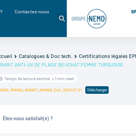
 ?
Contactez-nous
S
ccueil
Catalogues & Doc tech.
Certifications légales EP
-SHIRT ANTI-UV DE PLAGE BEUCHAT FEMME TURQUOISE
Temps de lecture estimé: < 1 min read
4365_494366_494367_494368_DoC_2024-07-31
Télécharger
Êtes-vous satisfait(e) ?