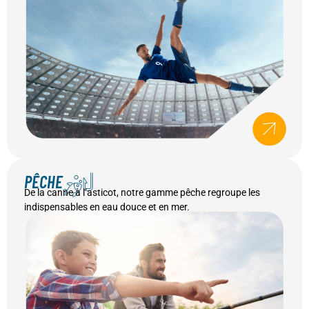
PÊCHE
PÊCHE
De la canne à l’asticot, notre gamme pêche regroupe les
indispensables en eau douce et en mer.