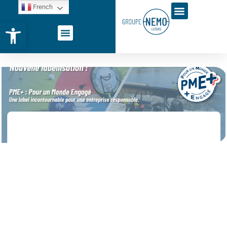
French
Ouvrir la barre d’outils