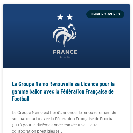
UNIVERS SPORTS
Le Groupe Nemo Renouvelle sa Licence pour la
gamme ballon avec la Fédération Française de
Football
Le Groupe Nemo est fier d’annoncer le renouvellement de
son partenariat avec la Fédération Française de Football
(FFF) pour la dixième année consécutive. Cette
collaboration prestigieuse…