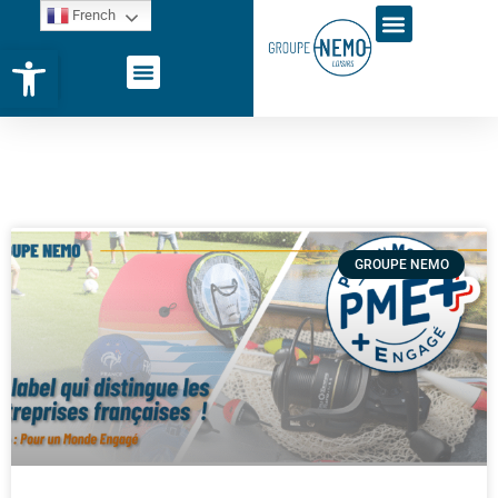
French
Ouvrir la barre d’outils
GROUPE NEMO