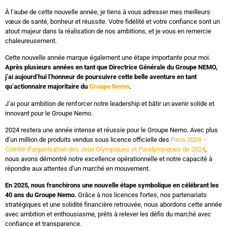
À l’aube de cette nouvelle année, je tiens à vous adresser mes meilleurs
vœux de santé, bonheur et réussite. Votre fidélité et votre confiance sont un
atout majeur dans la réalisation de nos ambitions, et je vous en remercie
chaleureusement.
Cette nouvelle année marque également une étape importante pour moi.
Après plusieurs années en tant que Directrice Générale du Groupe NEMO,
j’ai aujourd’hui l’honneur de poursuivre cette belle aventure en tant
qu’actionnaire majoritaire du
Groupe Nemo
.
J’ai pour ambition de renforcer notre leadership et bâtir un avenir solide et
innovant pour le Groupe Nemo.
2024 restera une année intense et réussie pour le Groupe Nemo. Avec plus
d’un million de produits vendus sous licence officielle des
Paris 2024 –
Comité d’organisation des Jeux Olympiques et Paralympiques de 2024
,
nous avons démontré notre excellence opérationnelle et notre capacité à
répondre aux attentes d’un marché en mouvement.
En 2025, nous franchirons une nouvelle étape symbolique en célébrant les
40 ans du Groupe Nemo.
Grâce à nos licences fortes, nos partenariats
stratégiques et une solidité financière retrouvée, nous abordons cette année
avec ambition et enthousiasme, prêts à relever les défis du marché avec
confiance et transparence.