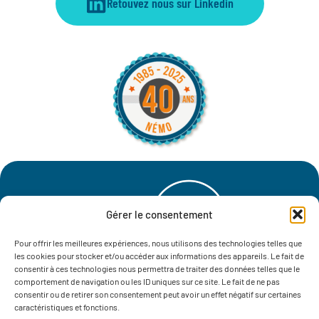
Retouvez nous sur Linkedin
Gérer le consentement
Pour offrir les meilleures expériences, nous utilisons des technologies telles que
les cookies pour stocker et/ou accéder aux informations des appareils. Le fait de
consentir à ces technologies nous permettra de traiter des données telles que le
Notre histoire
Nos engagements
Actualités
comportement de navigation ou les ID uniques sur ce site. Le fait de ne pas
consentir ou de retirer son consentement peut avoir un effet négatif sur certaines
Où trouver nos produits ?
Contactez-nous
caractéristiques et fonctions.