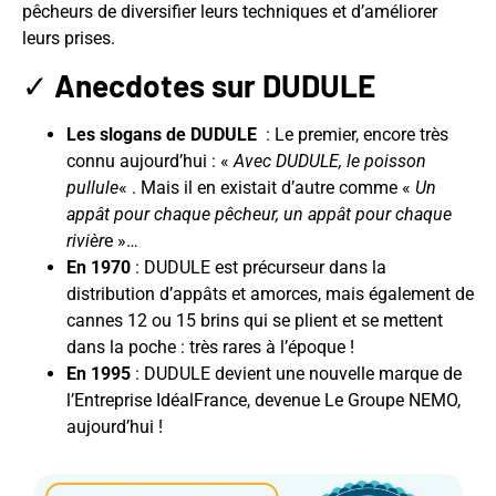
pêcheurs de diversifier leurs techniques et d’améliorer
leurs prises.
✓
Anecdotes sur DUDULE
Les slogans de DUDULE
: Le premier, encore très
connu aujourd’hui : «
Avec DUDULE, le poisson
pullule
« . Mais il en existait d’autre comme «
Un
appât pour chaque pêcheur, un appât pour chaque
rivièr
e »…
En 1970
: DUDULE est précurseur dans la
distribution d’appâts et amorces, mais également de
cannes 12 ou 15 brins qui se plient et se mettent
dans la poche : très rares à l’époque !
En 1995
: DUDULE devient une nouvelle marque de
l’Entreprise IdéalFrance, devenue Le Groupe NEMO,
aujourd’hui !